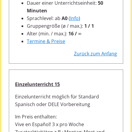
Dauer einer Unterrichtseinheit:
50
Minuten
Sprachlevel: ab
A0
(
Info
)
Gruppengröße (ø / max.):
1 / 1
Alter (min. / max.):
16 / ∞
Termine & Preise
Zurück zum Anfang
Einzelunterricht 15
Einzelunterricht möglich für Standard
Spanisch oder DELE Vorbereitung
Im Preis enthalten:
Vive en Español! 3 x pro Woche
Zusatzaktivitäten z.B.: Montag: Meet and