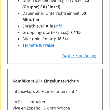
Unterrichtseinheiten pro Woche:
20
(Gruppe) / 0 (Einzel)
Dauer einer Unterrichtseinheit:
50
Minuten
Sprachlevel:
Alle
(
Info
)
Gruppengröße (ø / max.):
7 / 10
Alter (min. / max.):
18 / ∞
Termine & Preise
Zurück zum Anfang
Kombikurs 20 + Einzelunterricht 4
Intensivkurs 20 + Einzelunterricht 4
Im Preis enthalten:
Vive en Español! 3 x pro Woche