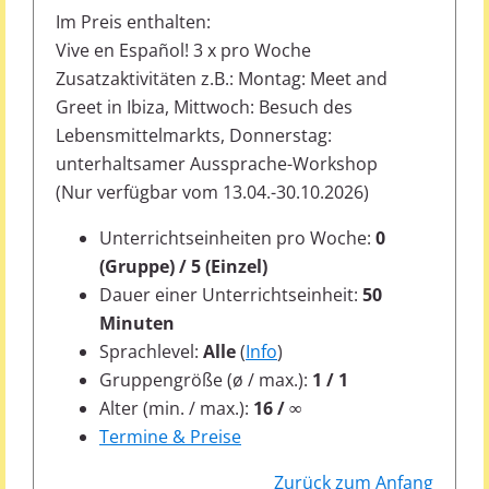
Im Preis enthalten:
Vive en Español! 3 x pro Woche
Zusatzaktivitäten z.B.: Montag: Meet and
Greet in Ibiza, Mittwoch: Besuch des
Lebensmittelmarkts, Donnerstag:
unterhaltsamer Aussprache-Workshop
(Nur verfügbar vom 13.04.-30.10.2026)
Unterrichtseinheiten pro Woche:
0
(Gruppe) / 5 (Einzel)
Dauer einer Unterrichtseinheit:
50
Minuten
Sprachlevel:
Alle
(
Info
)
Gruppengröße (ø / max.):
1 / 1
Alter (min. / max.):
16 / ∞
Termine & Preise
Zurück zum Anfang