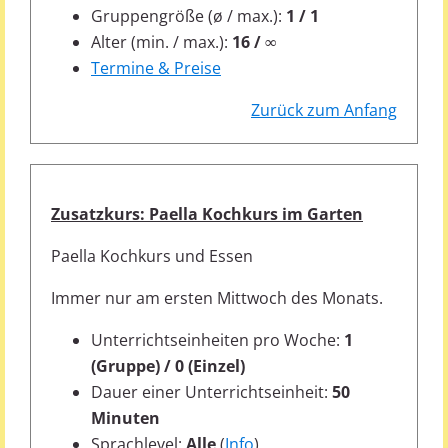
Gruppengröße (ø / max.):
1 / 1
Alter (min. / max.):
16 / ∞
Termine & Preise
Zurück zum Anfang
Zusatzkurs: Paella Kochkurs im Garten
Paella Kochkurs und Essen
Immer nur am ersten Mittwoch des Monats.
Unterrichtseinheiten pro Woche:
1
(Gruppe) / 0 (Einzel)
Dauer einer Unterrichtseinheit:
50
Minuten
Sprachlevel:
Alle
(
Info
)