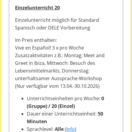
Einzelunterricht 20
Einzelunterricht möglich für Standard
Spanisch oder DELE Vorbereitung
Im Preis enthalten:
Vive en Español! 3 x pro Woche
Zusatzaktivitäten z.B.: Montag: Meet and
Greet in Ibiza, Mittwoch: Besuch des
Lebensmittelmarkts, Donnerstag:
unterhaltsamer Aussprache-Workshop
(Nur verfügbar vom 13.04.-30.10.2026)
Unterrichtseinheiten pro Woche:
0
(Gruppe) / 20 (Einzel)
Dauer einer Unterrichtseinheit:
50
Minuten
Sprachlevel:
Alle
(
Info
)