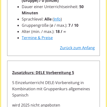
(Gruppe) / 0 (Einzel)
Dauer einer Unterrichtseinheit:
50
Minuten
Sprachlevel:
Alle
(
Info
)
Gruppengröße (ø / max.):
7 / 10
Alter (min. / max.):
18 / ∞
Termine & Preise
Zurück zum Anfang
Zusatzkurs: DELE Vorbereitung 5
5 Einzelunterricht DELE-Vorbereitung in
Kombination mit Gruppenkurs allgemeines
Spanisch
wird 2025 nicht angeboten