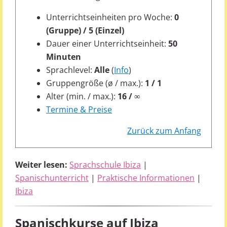
Unterrichtseinheiten pro Woche:
0
(Gruppe) / 5 (Einzel)
Dauer einer Unterrichtseinheit:
50
Minuten
Sprachlevel:
Alle
(
Info
)
Gruppengröße (ø / max.):
1 / 1
Alter (min. / max.):
16 / ∞
Termine & Preise
Zurück zum Anfang
Weiter lesen:
Sprachschule Ibiza
|
Spanischunterricht
|
Praktische Informationen
|
Ibiza
Spanischkurse auf Ibiza