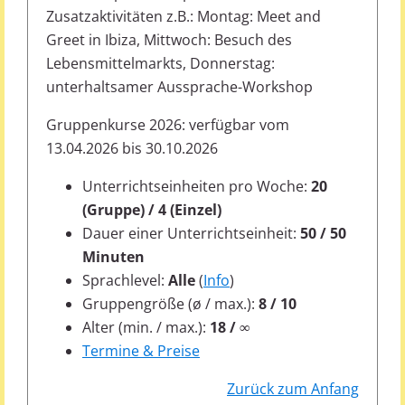
Zusatzaktivitäten z.B.: Montag: Meet and
Greet in Ibiza, Mittwoch: Besuch des
Lebensmittelmarkts, Donnerstag:
unterhaltsamer Aussprache-Workshop
Gruppenkurse 2026: verfügbar vom
13.04.2026 bis 30.10.2026
Unterrichtseinheiten pro Woche:
20
(Gruppe) / 4 (Einzel)
Dauer einer Unterrichtseinheit:
50 / 50
Minuten
Sprachlevel:
Alle
(
Info
)
Gruppengröße (ø / max.):
8 / 10
Alter (min. / max.):
18 / ∞
Termine & Preise
Zurück zum Anfang