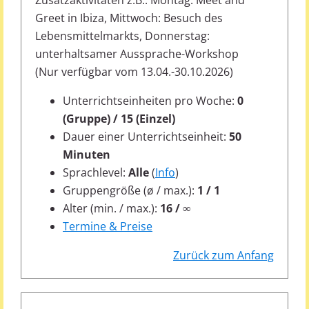
Greet in Ibiza, Mittwoch: Besuch des
Lebensmittelmarkts, Donnerstag:
unterhaltsamer Aussprache-Workshop
(Nur verfügbar vom 13.04.-30.10.2026)
Unterrichtseinheiten pro Woche:
0
(Gruppe) / 15 (Einzel)
Dauer einer Unterrichtseinheit:
50
Minuten
Sprachlevel:
Alle
(
Info
)
Gruppengröße (ø / max.):
1 / 1
Alter (min. / max.):
16 / ∞
Termine & Preise
Zurück zum Anfang