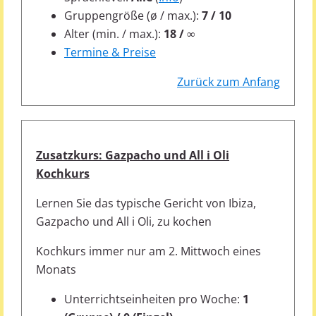
Gruppengröße (ø / max.):
7 / 10
Alter (min. / max.):
18 / ∞
Termine & Preise
Zurück zum Anfang
Zusatzkurs: Gazpacho und All i Oli
Kochkurs
Lernen Sie das typische Gericht von Ibiza,
Gazpacho und All i Oli, zu kochen
Kochkurs immer nur am 2. Mittwoch eines
Monats
Unterrichtseinheiten pro Woche:
1